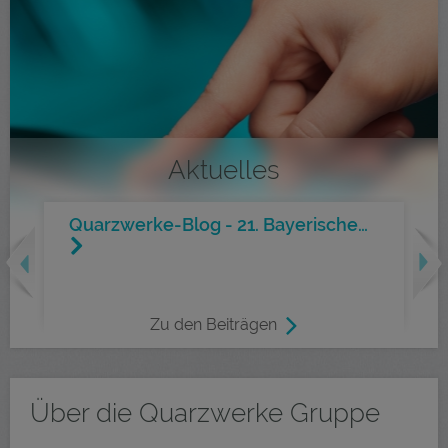
Aktuelles
Quarzwerke-Blog - 21. Bayerische…
revious
Nex
Zu den Beiträgen
Über die Quarzwerke Gruppe