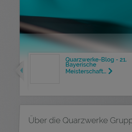
Quarzwerke-Blog - 21.
Previous
Bayerische
Meisterschaft…
Über die Quarzwerke Grup