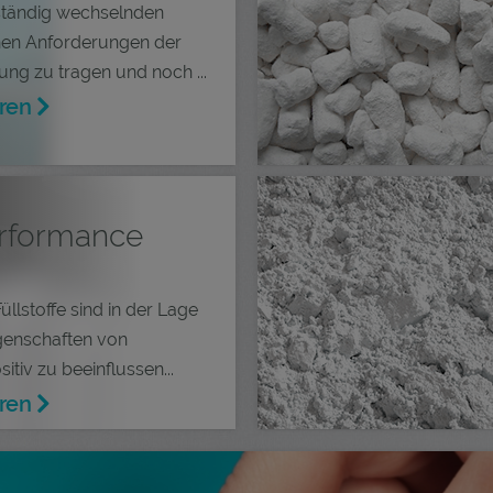
ständig wechselnden
hen Anforderungen der
ng zu tragen und noch ...
ren
rformance
üllstoffe sind in der Lage
genschaften von
tiv zu beeinflussen...
ren