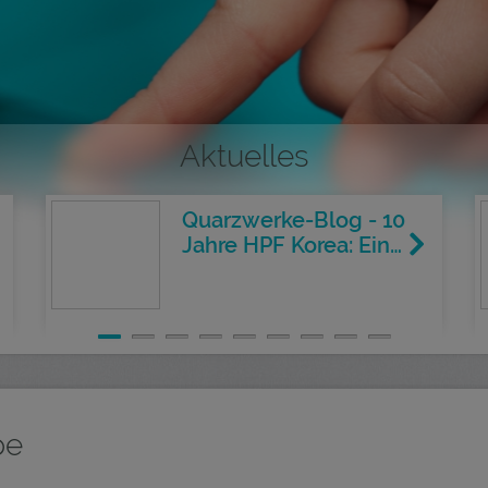
Aktuelles
Quarzwerke-Blog - 10
Jahre HPF Korea: Ein…
pe