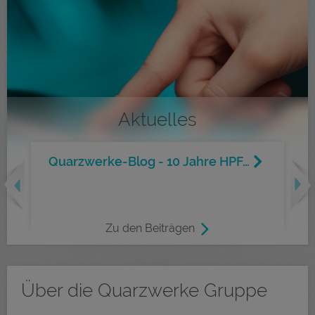
Aktuelles
Quarzwerke-Blog - 10 Jahre HPF…
revious
Nex
Zu den Beiträgen
Über die Quarzwerke Gruppe