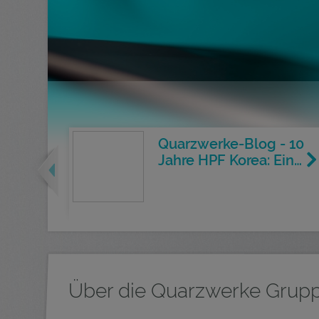
Quarzwerke-Blog - 10
Previous
Jahre HPF Korea: Ein…
Über die Quarzwerke Grup