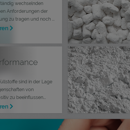
ständig wechselnden
hen Anforderungen der
ng zu tragen und noch ...
ren
rformance
üllstoffe sind in der Lage
genschaften von
tiv zu beeinflussen...
ren