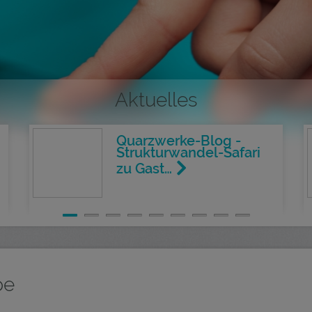
Aktuelles
Quarzwerke-Blog -
Strukturwandel-Safari
zu Gast…
pe